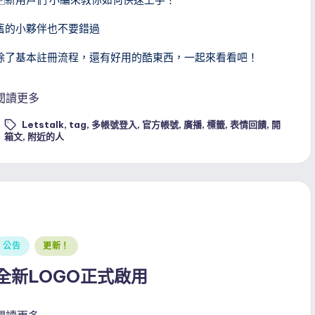
舊的小夥伴也不要錯過
除了基本註冊流程，還有好用的酷東西，一起來看看吧！
閱讀更多
Letstalk
,
tag
,
多帳號登入
,
官方帳號
,
廣播
,
標籤
,
表情回饋
,
開
ags:
箱文
,
附近的人
Posted
公告
更新！
n
全新LOGO正式啟用