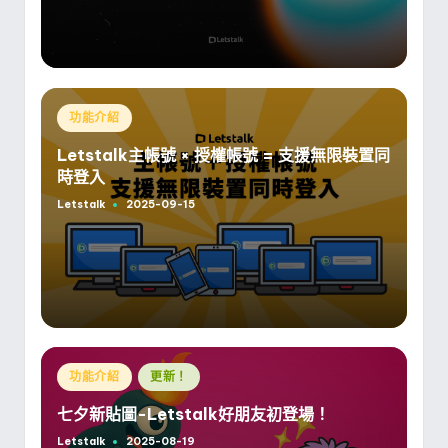
Posted
功能介紹
in
Letstalk主帳號 × 授權帳號 = 支援無限裝置同
時登入
Letstalk
2025-09-15
Posted
by
Posted
功能介紹
更新！
in
七夕新貼圖-Letstalk好朋友初登場！
Letstalk
2025-08-19
Posted