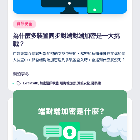
Posted
資訊安全
in
為什麼多裝置同步對端對端加密是一大挑
戰？
在前幾篇介紹端對端加密的文章中得知，解密的私鑰僅儲存在你的個
人裝置中，那當端對端加密遇到多裝置登入時，會遇到什麼狀況呢？
閱讀更多
Tags:
Letstalk
,
加密通訊軟體
,
端對端加密
,
資訊安全
,
隱私權