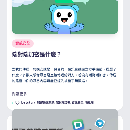
Posted
資訊安全
in
端對端加密是什麼？
當我們傳送一句晚安或是一份合約，在訊息抵達對方手機前，經歷了
什麼？多數人想像訊息是直接傳遞給對方，若沒有端對端加密，傳送
的路程中你的訊息內容可能已經先被看了無數遍。
閱讀更多
Tags:
Letstalk
,
加密通訊軟體
,
端對端加密
,
資訊安全
,
隱私權