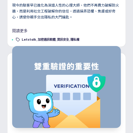
現今的駭客早已進化為深諳人性的心理大師，他們不再費力破解防火
牆，而是利用社交工程破解你的信任，透過操弄恐懼、焦慮或好奇
心，誘使你親手交出隱私的大門鑰匙。
閱讀更多
Tags:
Letstalk
,
加密通訊軟體
,
資訊安全
,
隱私權