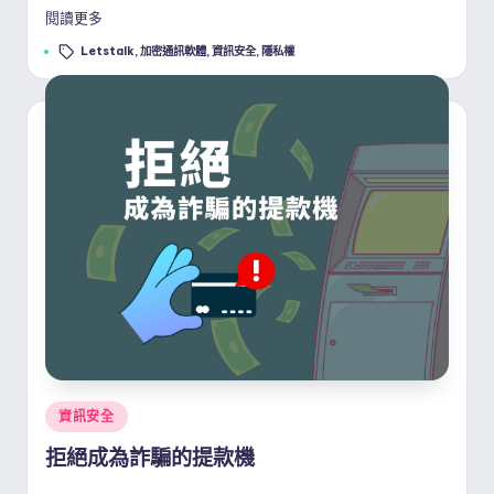
閱讀更多
Tags:
Letstalk
,
加密通訊軟體
,
資訊安全
,
隱私權
Posted
資訊安全
in
拒絕成為詐騙的提款機