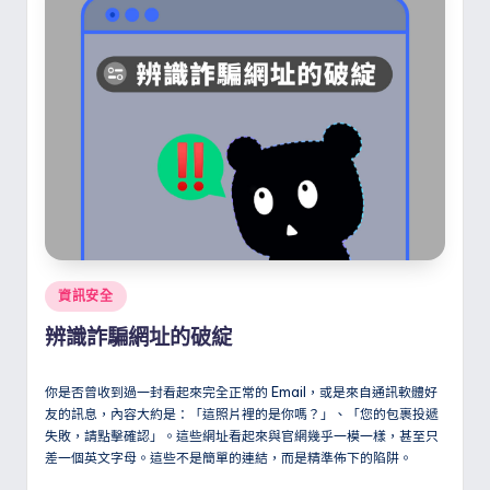
Posted
資訊安全
in
辨識詐騙網址的破綻
你是否曾收到過一封看起來完全正常的 Email，或是來自通訊軟體好
友的訊息，內容大約是：「這照片裡的是你嗎？」、「您的包裹投遞
失敗，請點擊確認」。這些網址看起來與官網幾乎一模一樣，甚至只
差一個英文字母。這些不是簡單的連結，而是精準佈下的陷阱。