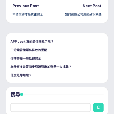
Post
Previous Post
Next Post
不留痕跡才是真正安全
如何選擇公司用的通訊軟體
navigation
APP Lock 真的鎖住隱私了嗎？
三分鐘看懂隱私條款的重點
你傳的每一句話都安全
為什麼多裝置同步對端對端加密是一大挑戰？
什麼是零知識？
搜尋