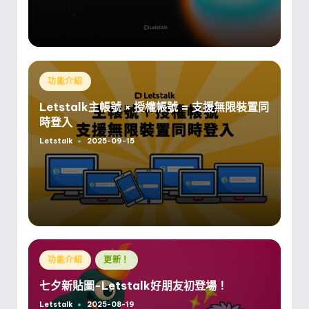
Posted
功能介紹
in
Letstalk主帳號 × 授權帳號 = 支援無限裝置同
時登入
Letstalk
2025-09-15
Posted
by
Posted
功能介紹
更新！
in
七夕新貼圖-Letstalk好朋友初登場！
Letstalk
2025-08-19
Posted