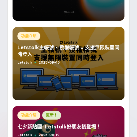
Posted
功能介紹
in
Letstalk主帳號 × 授權帳號 = 支援無限裝置同
時登入
Letstalk
2025-09-15
Posted
by
Posted
功能介紹
更新！
in
七夕新貼圖-Letstalk好朋友初登場！
Letstalk
2025-08-19
Posted