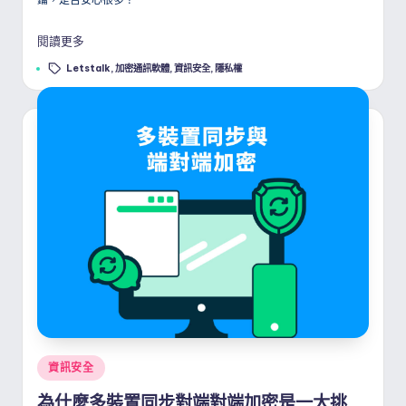
閱讀更多
Tags:
Letstalk
,
加密通訊軟體
,
資訊安全
,
隱私權
Posted
資訊安全
in
為什麼多裝置同步對端對端加密是一大挑