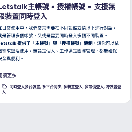
n
Letstalk主帳號 × 授權帳號 = 支援無
限裝置同時登入
在日常使用中，我們常常需要在不同設備或情境下進行對話，
或是管理多個帳號，又或是需要同時登入多個不同裝置。
Letstalk 提供了「主帳號」與「授權帳號」機制
，讓你可以依
照需求靈活使用，無論是個人、工作還是團隊管理，都能確保
安全與便利。
閱讀更多
同時登入多台裝置
,
多平台同步
,
多裝置登入
,
多設備登入
,
跨裝置登
ags:
入