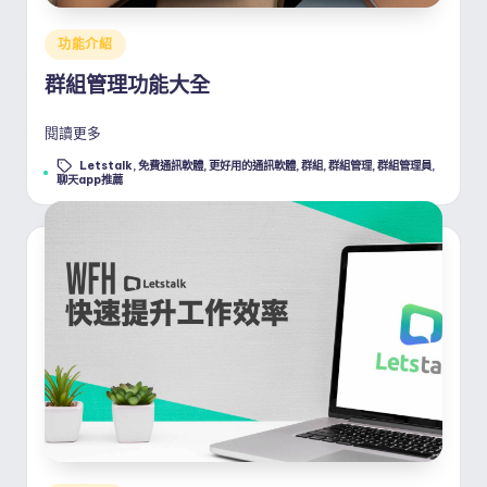
Posted
功能介紹
in
群組管理功能大全
閱讀更多
Letstalk
,
免費通訊軟體
,
更好用的通訊軟體
,
群組
,
群組管理
,
群組管理員
,
Tags:
聊天app推薦