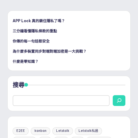
APP Lock 真的鎖住隱私了嗎？
三分鐘看懂隱私條款的重點
你傳的每一句話都安全
為什麼多裝置同步對端對端加密是一大挑戰？
什麼是零知識？
搜尋
E2EE
kanban
Letstalk
Letstalk私通