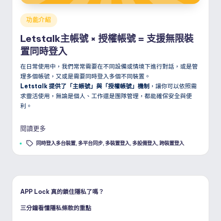
Posted
功能介紹
in
Letstalk主帳號 × 授權帳號 = 支援無限裝
置同時登入
在日常使用中，我們常常需要在不同設備或情境下進行對話，或是管
理多個帳號，又或是需要同時登入多個不同裝置。
Letstalk 提供了「主帳號」與「授權帳號」機制
，讓你可以依照需
求靈活使用，無論是個人、工作還是團隊管理，都能確保安全與便
利。
閱讀更多
Tags:
同時登入多台裝置
,
多平台同步
,
多裝置登入
,
多設備登入
,
跨裝置登入
APP Lock 真的鎖住隱私了嗎？
三分鐘看懂隱私條款的重點