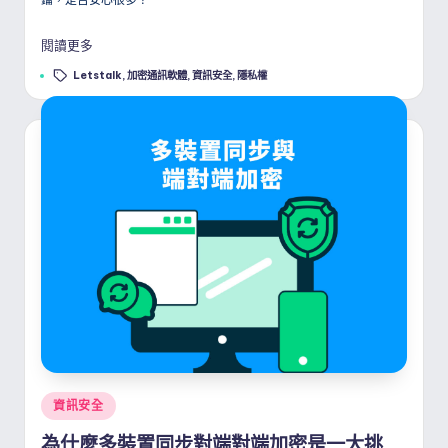
閱讀更多
Tags:
Letstalk
,
加密通訊軟體
,
資訊安全
,
隱私權
Posted
資訊安全
in
為什麼多裝置同步對端對端加密是一大挑