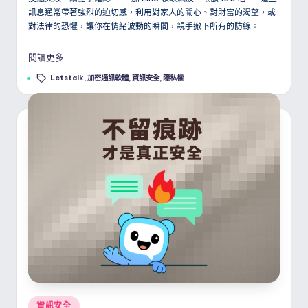
訊息通常帶著強烈的迫切感，利用對家人的關心、對財富的渴望，或
對法律的恐懼，讓你在情緒波動的瞬間，親手撤下所有的防線。
閱讀更多
Tags:
Letstalk
,
加密通訊軟體
,
資訊安全
,
隱私權
Posted
資訊安全