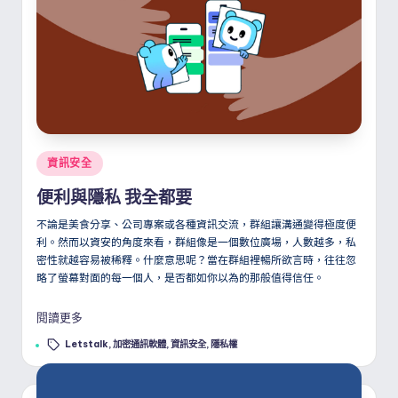
Posted
資訊安全
in
便利與隱私 我全都要
不論是美食分享、公司專案或各種資訊交流，群組讓溝通變得極度便
利。然而以資安的角度來看，群組像是一個數位廣場，人數越多，私
密性就越容易被稀釋。什麼意思呢？當在群組裡暢所欲言時，往往忽
略了螢幕對面的每一個人，是否都如你以為的那般值得信任。
閱讀更多
Tags:
Letstalk
,
加密通訊軟體
,
資訊安全
,
隱私權