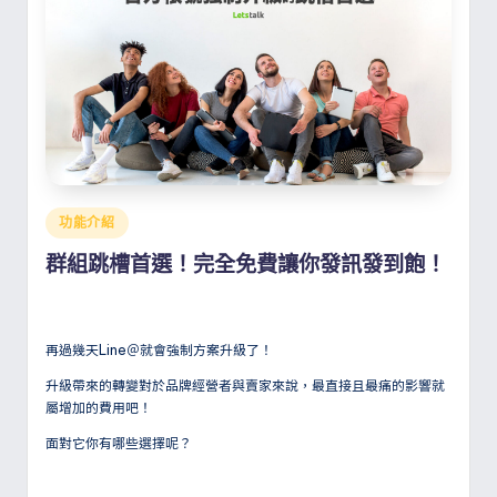
Posted
功能介紹
in
群組跳槽首選！完全免費讓你發訊發到飽！
再過幾天Line＠就會強制方案升級了！
升級帶來的轉變對於品牌經營者與賣家來說，最直接且最痛的影響就
屬增加的費用吧！
面對它你有哪些選擇呢？