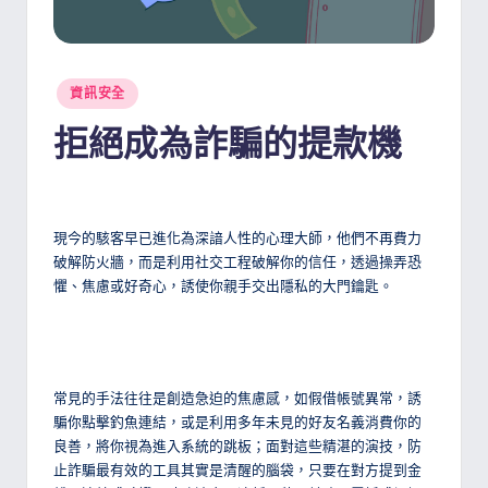
Posted
資訊安全
in
拒絕成為詐騙的提款機
現今的駭客早已進化為深諳人性的心理大師，他們不再費力
破解防火牆，而是利用社交工程破解你的信任，透過操弄恐
懼、焦慮或好奇心，誘使你親手交出隱私的大門鑰匙。
常見的手法往往是創造急迫的焦慮感，如假借帳號異常，誘
騙你點擊釣魚連結，或是利用多年未見的好友名義消費你的
良善，將你視為進入系統的跳板；面對這些精湛的演技，防
止詐騙最有效的工具其實是清醒的腦袋，只要在對方提到金