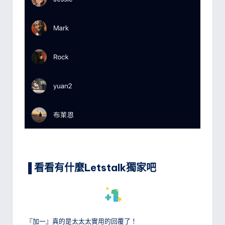
▐ 看看有什麼Letstalk獨家吧
『加一』真的是太太太實用的回覆了！