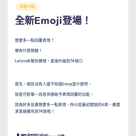
Posted
功能介紹
in
全新Emoji登場！
想要多一點回覆表情？
哪有什麼問題！
Letstalk幫你實現，直接升級到74個😏
首先，相信沒有人還不知道Emoji是什麼吧，
就是可對單一訊息快速給予表情回覆的功能，
因為好多反應想要多一點表情，所以從最初開放的6款，應要
求直接擴充到74款啦！