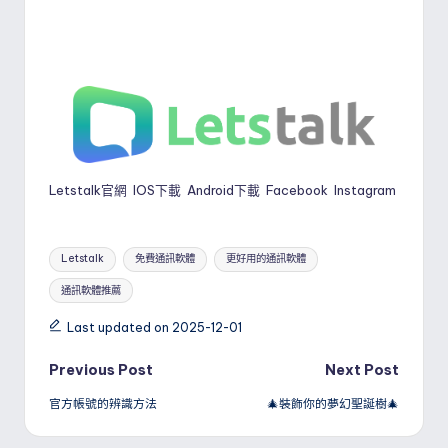
Letstalk官網
IOS下載
Android下載
Facebook
Instagram
Tags:
Letstalk
免費通訊軟體
更好用的通訊軟體
通訊軟體推薦
Last updated on 2025-12-01
Post
Previous Post
Next Post
官方帳號的辨識方法
🎄裝飾你的夢幻聖誕樹🎄
navigation