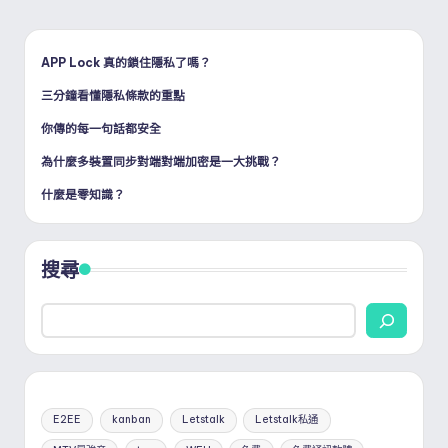
APP Lock 真的鎖住隱私了嗎？
三分鐘看懂隱私條款的重點
你傳的每一句話都安全
為什麼多裝置同步對端對端加密是一大挑戰？
什麼是零知識？
搜尋
E2EE
kanban
Letstalk
Letstalk私通